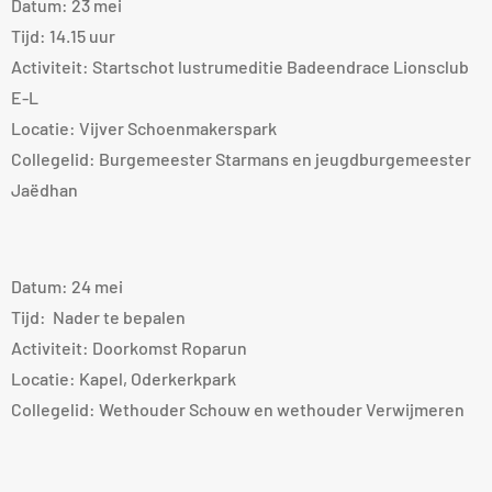
Datum: 23 mei
Tijd: 14.15 uur
Activiteit: Startschot lustrumeditie Badeendrace Lionsclub
E-L
Locatie: Vijver Schoenmakerspark
Collegelid: Burgemeester Starmans en jeugdburgemeester
Jaëdhan
Datum: 24 mei
Tijd: Nader te bepalen
Activiteit: Doorkomst Roparun
Locatie: Kapel, Oderkerkpark
Collegelid: Wethouder Schouw en wethouder Verwijmeren