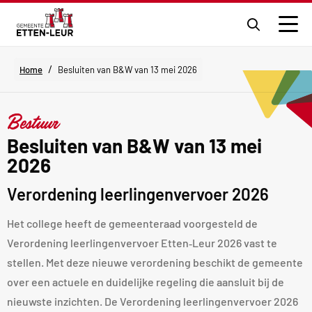
Ga
naar
Men
de
zoekpagi
/
Home
Besluiten van B&W van 13 mei 2026
Bestuur
Besluiten van B&W van 13 mei
2026
Verordening leerlingenvervoer 2026
Het college heeft de gemeenteraad voorgesteld de
Verordening leerlingenvervoer Etten‑Leur 2026 vast te
stellen. Met deze nieuwe verordening beschikt de gemeente
over een actuele en duidelijke regeling die aansluit bij de
nieuwste inzichten. De Verordening leerlingenvervoer 2026