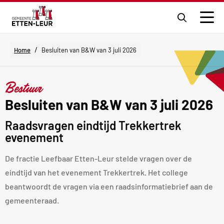
Ga
naar
Men
de
zoekpagi
/
Home
Besluiten van B&W van 3 juli 2026
Bestuur
Besluiten van B&W van 3 juli 2026
Raadsvragen eindtijd Trekkertrek
evenement
De fractie Leefbaar Etten-Leur stelde vragen over de
eindtijd van het evenement Trekkertrek. Het college
beantwoordt de vragen via een raadsinformatiebrief aan de
gemeenteraad.