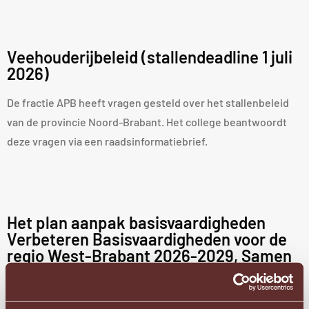
Veehouderijbeleid (stallendeadline 1 juli
2026)
De fractie APB heeft vragen gesteld over het stallenbeleid
van de provincie Noord-Brabant. Het college beantwoordt
deze vragen via een raadsinformatiebrief.
Het plan aanpak basisvaardigheden
Verbeteren Basisvaardigheden voor de
regio West-Brabant 2026-2029, Samen
werken aan een goede basis
Het college neemt kennis van het plan van aan aanpak