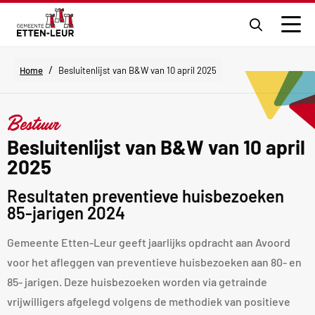
Ga
naar
Men
de
zoekpagi
/
Home
Besluitenlijst van B&W van 10 april 2025
Bestuur
Besluitenlijst van B&W van 10 april
2025
Resultaten preventieve huisbezoeken
85-jarigen 2024
Gemeente Etten-Leur geeft jaarlijks opdracht aan Avoord
voor het afleggen van preventieve huisbezoeken aan 80- en
85- jarigen. Deze huisbezoeken worden via getrainde
vrijwilligers afgelegd volgens de methodiek van positieve