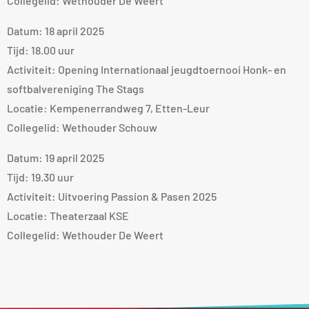
Collegelid: Wethouder De Weert
Datum: 18 april 2025
Tijd: 18.00 uur
Activiteit: Opening Internationaal jeugdtoernooi Honk- en
softbalvereniging The Stags
Locatie: Kempenerrandweg 7, Etten-Leur
Collegelid: Wethouder Schouw
Datum: 19 april 2025
Tijd: 19.30 uur
Activiteit: Uitvoering Passion & Pasen 2025
Locatie: Theaterzaal KSE
Collegelid: Wethouder De Weert