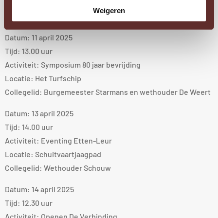
Locatie: Mon Plaisir 40
Weigeren
Collegelid: Burgemeester Starmans en wethouder Schouw
Datum: 11 april 2025
Tijd: 13.00 uur
Activiteit: Symposium 80 jaar bevrijding
Locatie: Het Turfschip
Collegelid: Burgemeester Starmans en wethouder De Weert
Datum: 13 april 2025
Tijd: 14.00 uur
Activiteit: Eventing Etten-Leur
Locatie: Schuitvaartjaagpad
Collegelid: Wethouder Schouw
Datum: 14 april 2025
Tijd: 12.30 uur
Activiteit: Openen De Verbinding