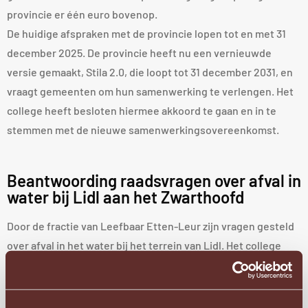
provincie er één euro bovenop.
De huidige afspraken met de provincie lopen tot en met 31
december 2025. De provincie heeft nu een vernieuwde
versie gemaakt, Stila 2.0, die loopt tot 31 december 2031, en
vraagt gemeenten om hun samenwerking te verlengen. Het
college heeft besloten hiermee akkoord te gaan en in te
stemmen met de nieuwe samenwerkingsovereenkomst.
Beantwoording raadsvragen over afval in
water bij Lidl aan het Zwarthoofd
Door de fractie van Leefbaar Etten-Leur zijn vragen gesteld
over afval in het water bij het terrein van Lidl. Het college
stuurt een brief naar de gemeenteraad waarin de vragen
worden beantwoord.