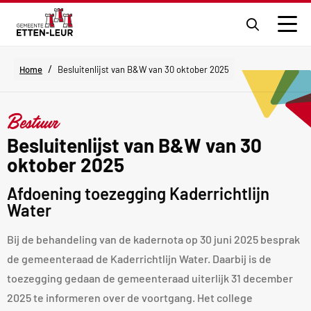
Ga
naar
Men
de
zoekpagi
/
Home
Besluitenlijst van B&W van 30 oktober 2025
Bestuur
Besluitenlijst van B&W van 30
oktober 2025
Afdoening toezegging Kaderrichtlijn
Water
Bij de behandeling van de kadernota op 30 juni 2025 besprak
de gemeenteraad de Kaderrichtlijn Water. Daarbij is de
toezegging gedaan de gemeenteraad uiterlijk 31 december
2025 te informeren over de voortgang. Het college