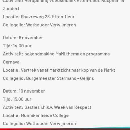
Activiteit: Heropening Voedselbank Etten-Leur, Rucphen en
Zundert
Locatie: Pauvreweg 23, Etten-Leur
Collegelid: Wethouder Verwijmeren
Datum: 8 november
Tijd: 14.00 uur
Activiteit: bekendmaking MaMi thema en programma
Carnaval
Locatie: Vertrek vanaf Marktzicht naar kop van de Markt
Collegelid: Burgemeester Starmans – Gelijns
Datum: 10 november
Tijd: 15.00 uur
Activiteit: Gastles i.h.k.v. Week van Respect
Locatie: Munnikenheide College
Collegelid: Wethouder Verwijmeren