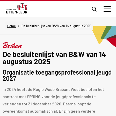
Ga
naar
Men
de
zoekpagi
/
Home
De besluitenlijst van B&W van 14 augustus 2025
Bestuur
De besluitenlijst van B&W van 14
augustus 2025
Organisatie toegangsprofessional jeugd
2027
In 2024 heeft de Regio West-Brabant West besloten het
contract met SPRING voor de jeugdprofessionals te
verlengen tot 31 december 2026. Daarna loopt de
overeenkomst automatisch af. Er zijn geen verdere