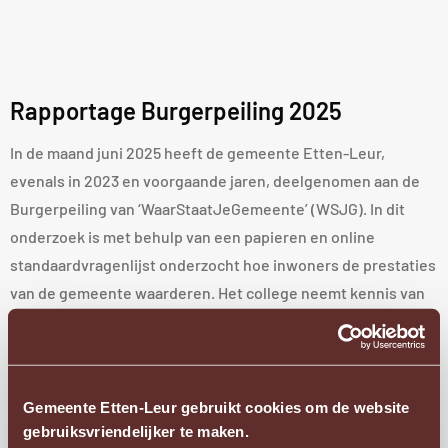
Rapportage Burgerpeiling 2025
In de maand juni 2025 heeft de gemeente Etten-Leur,
evenals in 2023 en voorgaande jaren, deelgenomen aan de
Burgerpeiling van ‘WaarStaatJeGemeente’ (WSJG). In dit
onderzoek is met behulp van een papieren en online
standaardvragenlijst onderzocht hoe inwoners de prestaties
van de gemeente waarderen. Het college neemt kennis van
de rapportage Burgerpeiling 2025 en stuurt een
informatiebrief met de rapportage naar de leden van de raad.
Gemeente Etten-Leur gebruikt cookies om de website
gebruiksvriendelijker te maken.