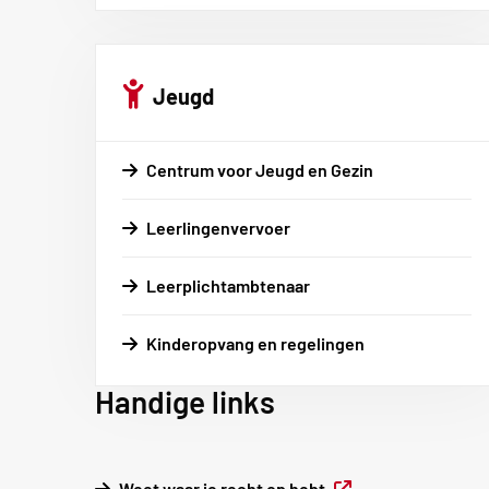
Jeugd
Centrum voor Jeugd en Gezin
Leerlingenvervoer
Leerplichtambtenaar
Kinderopvang en regelingen
Handige links
Externe
Weet waar je recht op hebt