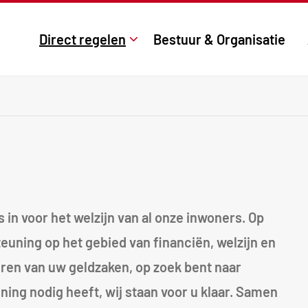
Direct regelen
Bestuur & Organisatie
in voor het welzijn van al onze inwoners. Op
euning op het gebied van financiën, welzijn en
heren van uw geldzaken, op zoek bent naar
uning nodig heeft, wij staan voor u klaar. Samen