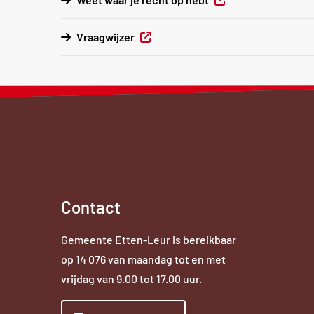
link
Externe
Vraagwijzer
link
Contact
Gemeente Etten-Leur is bereikbaar
op
14 076
van maandag tot en met
vrijdag van 9.00 tot 17.00 uur.