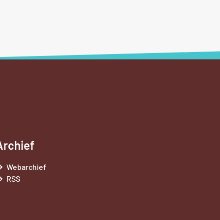
Archief
Webarchief
RSS