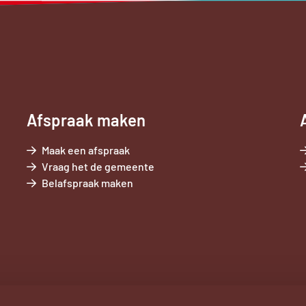
Afspraak maken
Maak een afspraak
Externe
Vraag het de gemeente
Externe
link
Belafspraak maken
link