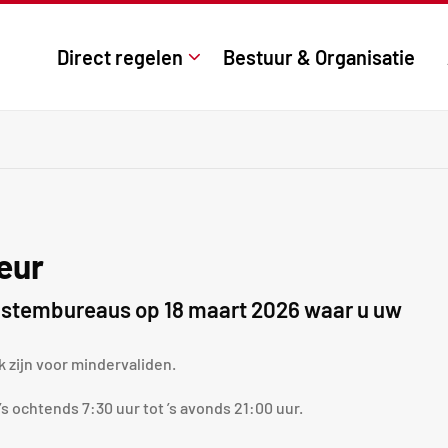
Direct regelen
Bestuur & Organisatie
eur
le stembureaus op 18 maart 2026 waar u uw
k zijn voor mindervaliden.
 ochtends 7:30 uur tot ’s avonds 21:00 uur.