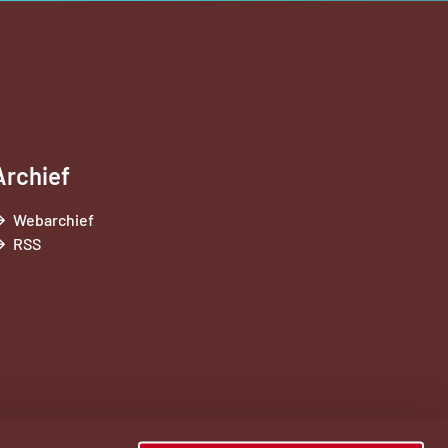
Archief
Webarchief
RSS