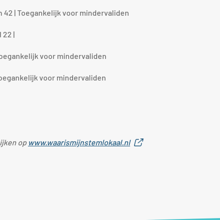
42 | Toegankelijk voor mindervaliden
 22 |
Toegankelijk voor mindervaliden
Toegankelijk voor mindervaliden
Externe
ijken op
www.waarismijnstemlokaal.nl
link