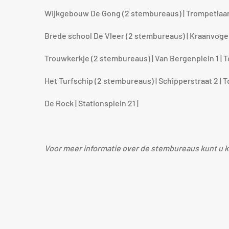
Wijkgebouw De Gong (2 stembureaus) | Trompetlaan 
Brede school De Vleer (2 stembureaus) | Kraanvogel
Trouwkerkje (2 stembureaus) | Van Bergenplein 1 | 
Het Turfschip (2 stembureaus) | Schipperstraat 2 | 
De Rock | Stationsplein 21 |
Voor meer informatie over de stembureaus kunt u k