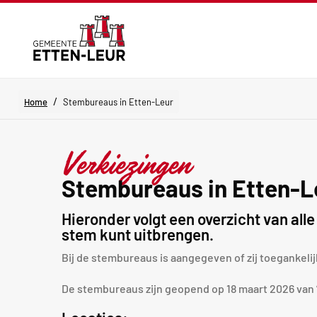
/
Home
Stembureaus in Etten-Leur
Verkiezingen
Stembureaus in Etten-L
Hieronder volgt een overzicht van al
stem kunt uitbrengen.
Bij de stembureaus is aangegeven of zij toegankelij
De stembureaus zijn geopend op 18 maart 2026 van ’s