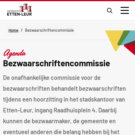
Ga
naar
Men
de
zoekpagi
/
Home
Bezwaarschriftencommissie
Agenda
Bezwaarschriftencommissie
De onafhankelijke commissie voor de
bezwaarschriften behandelt bezwaarschriften
tijdens een hoorzitting in het stadskantoor van
Etten-Leur, ingang Raadhuisplein 4. Daarbij
kunnen de bezwaarmaker, de gemeente en
eventueel anderen die belang hebben bij het